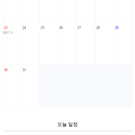
23
24
25
26
27
28
29
(음)7.11
30
31
오늘 일정