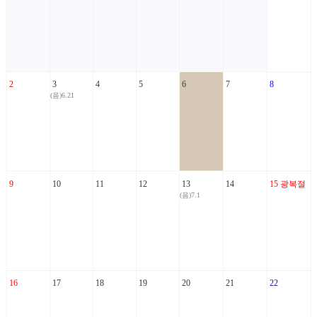
2
3
4
5
6
7
8
(음)6.21
9
10
11
12
13
14
15
광복절
(음)7.1
16
17
18
19
20
21
22