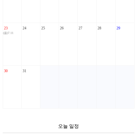
23
24
25
26
27
28
29
(음)7.11
30
31
오늘 일정