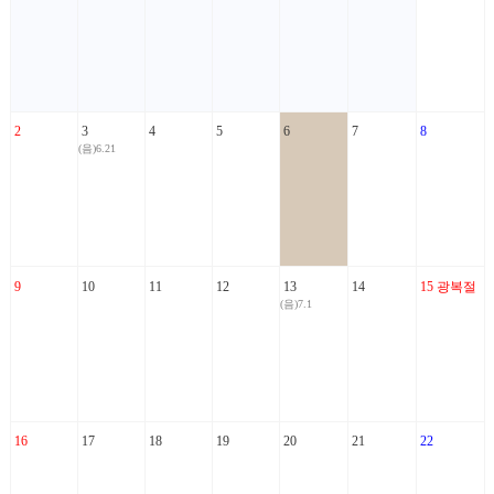
2
3
4
5
6
7
8
(음)6.21
9
10
11
12
13
14
15
광복절
(음)7.1
16
17
18
19
20
21
22